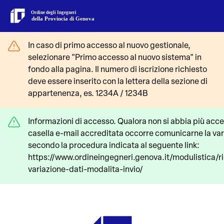
Ordine degli Ingegneri
della Provincia di Genova
In caso di primo accesso al nuovo gestionale,
selezionare "Primo accesso al nuovo sistema" in
fondo alla pagina. Il numero di iscrizione richiesto
deve essere inserito con la lettera della sezione di
appartenenza, es. 1234A / 1234B
Informazioni di accesso. Qualora non si abbia più acce
casella e-mail accreditata occorre comunicarne la va
secondo la procedura indicata al seguente link:
https://www.ordineingegneri.genova.it/modulistica/ri
variazione-dati-modalita-invio/