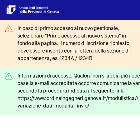
Ordine degli Ingegneri
della Provincia di Genova
In caso di primo accesso al nuovo gestionale,
selezionare "Primo accesso al nuovo sistema" in
fondo alla pagina. Il numero di iscrizione richiesto
deve essere inserito con la lettera della sezione di
appartenenza, es. 1234A / 1234B
Informazioni di accesso. Qualora non si abbia più acce
casella e-mail accreditata occorre comunicarne la va
secondo la procedura indicata al seguente link:
https://www.ordineingegneri.genova.it/modulistica/ri
variazione-dati-modalita-invio/