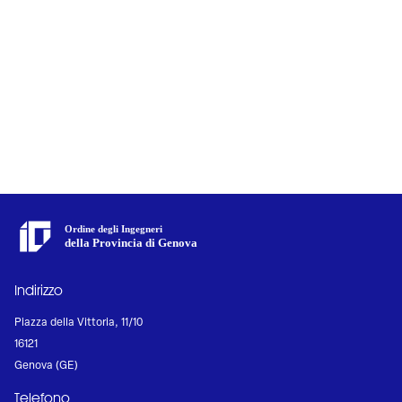
Ordine degli Ingegneri
della Provincia di Genova
Indirizzo
Piazza della Vittoria, 11/10
16121
Genova (GE)
Telefono